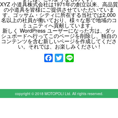
XYZ 小道具株式会社は1971年の創立以来、高品質
の小道具を皆様にご提供させていただいていま
す。ゴッサム・シティに所在する当社では2,000
名以上の社員が働いており、様々な形で地域のコ
ミュニティへ貢献しています。
新しく WordPress ユーザーになった方は、
ダッ
シュボード
へ行ってこのページを削除し、独自の
コンテンツを含む新しいページを作成してくださ
い。それでは、お楽しみください !
Facebook
Twitter
Line
copyright © 2018 MOTOPOLI Ltd. All rights reserved.